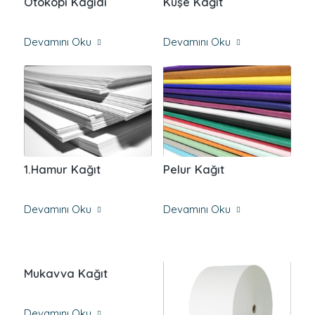
Otokopi Kağıdı
Kuşe Kağıt
Devamını Oku
Devamını Oku
1.Hamur Kağıt
Pelur Kağıt
Devamını Oku
Devamını Oku
Mukavva Kağıt
Devamını Oku