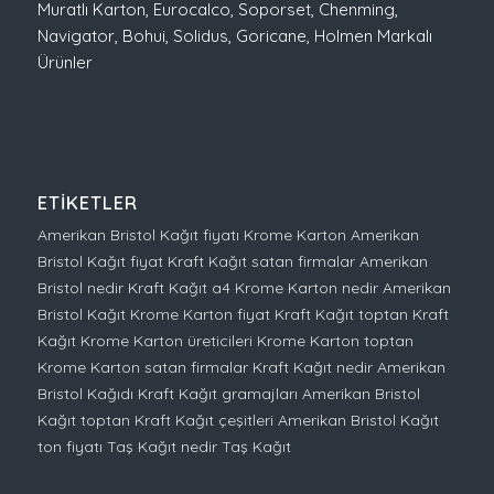
Muratlı Karton
,
Eurocalco
,
Soporset
,
Chenming
,
Navigator
,
Bohui
,
Solidus
,
Goricane
,
Holmen
Markalı
Ürünler
ETIKETLER
Amerikan Bristol Kağıt fiyatı
Krome Karton
Amerikan
Bristol Kağıt fiyat
Kraft Kağıt satan firmalar
Amerikan
Bristol nedir
Kraft Kağıt a4
Krome Karton nedir
Amerikan
Bristol Kağıt
Krome Karton fiyat
Kraft Kağıt toptan
Kraft
Kağıt
Krome Karton üreticileri
Krome Karton toptan
Krome Karton satan firmalar
Kraft Kağıt nedir
Amerikan
Bristol Kağıdı
Kraft Kağıt gramajları
Amerikan Bristol
Kağıt toptan
Kraft Kağıt çeşitleri
Amerikan Bristol Kağıt
ton fiyatı
Taş Kağıt nedir
Taş Kağıt